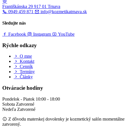
Františkánska 29
917 01 Trnava
0949 459 871
info@kozmetikatrnava.sk
Sledujte nás
Facebook
Instagram
YouTube
Rýchle odkazy
O mne
Kontakt
Cenník
Termíny
Články
Otváracie hodiny
Pondelok - Piatok
10:00 - 18:00
Sobota
Zatvorené
Nedeľa
Zatvorené
Z dôvodu
materskej dovolenky
je kozmetický salón momentálne
zatvorený.