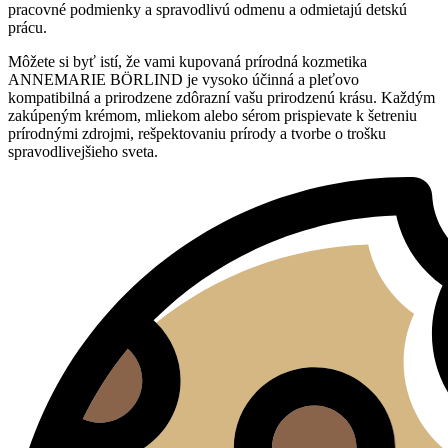
pracovné podmienky a spravodlivú odmenu a odmietajú detskú
prácu.
Môžete si byť istí, že vami kupovaná prírodná kozmetika
ANNEMARIE BÖRLIND je vysoko účinná a pleťovo
kompatibilná a prirodzene zdôrazní vašu prirodzenú krásu. Každým
zakúpeným krémom, mliekom alebo sérom prispievate k šetreniu
prírodnými zdrojmi, rešpektovaniu prírody a tvorbe o trošku
spravodlivejšieho sveta.