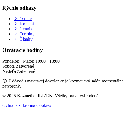
Rýchle odkazy
O mne
Kontakt
Cenník
Termíny
Články
Otváracie hodiny
Pondelok - Piatok
10:00 - 18:00
Sobota
Zatvorené
Nedeľa
Zatvorené
Z dôvodu
materskej dovolenky
je kozmetický salón momentálne
zatvorený.
© 2025 Kozmetika ILIZEN. Všetky práva vyhradené.
Ochrana súkromia
Cookies